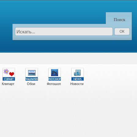
Поиск
Клипарт
Обои
Фотошоп
Новости