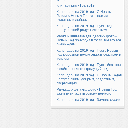
Клипарт png - Год 2019
Календарь на 2019 год - С Новым
Годом, с Новым Годом, с новым
счастьем и добром
Календарь на 2019 год - Пусть год
наступающий радует счастьем
Рамка и виньетка для детских фото -
Новый Год приходит в гости, мы его все
очень ждем
Календарь на 2019 год - Пусть Новый
Год морозной ночью одарит счастьем и
теплом
Календарь на 2019 год - Пусть без горя
и забот пролетит грядущий год
Календарь на 2019 год - С Новым Годом
наступающим, добрым, радостным,
сверкающим
Рамка для детских фото - Новый Год
уже в пути, ждать совсем немного
Календарь на 2019 год - Зимние сказки