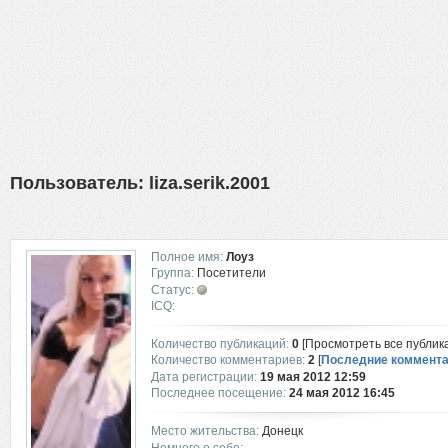
Пользователь:
liza.serik.2001
Полное имя:
Лоуз
Группа:
Посетители
Статус:
ICQ:
Количество публикаций:
0
[Просмотреть все публик
Количество комментариев:
2
[
Последние коммент
Дата регистрации:
19 мая 2012 12:59
Последнее посещение:
24 мая 2012 16:45
Место жительства:
Донецк
Немного о себе: