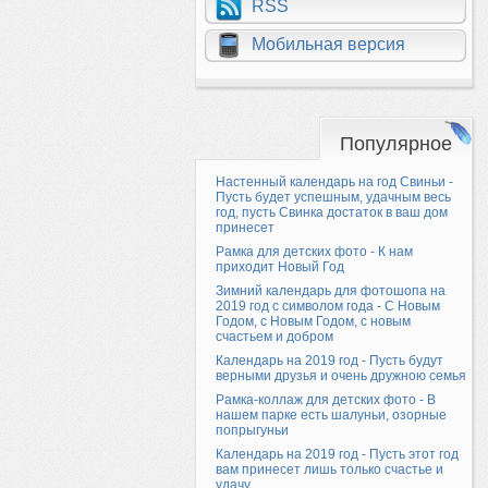
RSS
Мобильная версия
Популярное
Настенный календарь на год Свиньи -
Пусть будет успешным, удачным весь
год, пусть Свинка достаток в ваш дом
принесет
Рамка для детских фото - К нам
приходит Новый Год
Зимний календарь для фотошопа на
2019 год с символом года - С Новым
Годом, с Новым Годом, с новым
счастьем и добром
Календарь на 2019 год - Пусть будут
верными друзья и очень дружною семья
Рамка-коллаж для детских фото - В
нашем парке есть шалуньи, озорные
попрыгуньи
Календарь на 2019 год - Пусть этот год
вам принесет лишь только счастье и
удачу