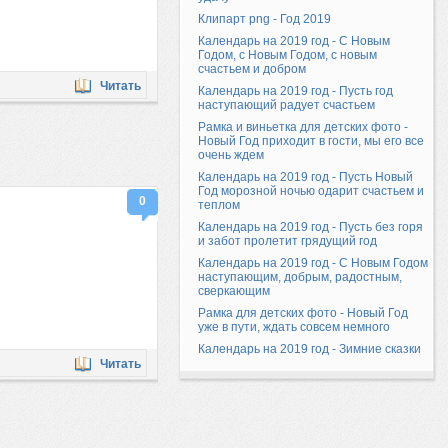
Клипарт png - Год 2019
Календарь на 2019 год - С Новым
Годом, с Новым Годом, с новым
счастьем и добром
Читать
Календарь на 2019 год - Пусть год
наступающий радует счастьем
Рамка и виньетка для детских фото -
Новый Год приходит в гости, мы его все
очень ждем
Календарь на 2019 год - Пусть Новый
Год морозной ночью одарит счастьем и
0
теплом
Календарь на 2019 год - Пусть без горя
и забот пролетит грядущий год
Календарь на 2019 год - С Новым Годом
наступающим, добрым, радостным,
сверкающим
Рамка для детских фото - Новый Год
уже в пути, ждать совсем немного
Календарь на 2019 год - Зимние сказки
Читать