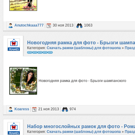
Anutochkaaa777
30 ноя 2013
1063
Новогодняя рамка для фото - Брызги шамп
Категория:
Скачать рамки (шаблоны) для фотошопа
»
Праз
Новогодняя рамка для фото - Брызги шампанского
Koaress
21 ноя 2013
974
Набор многослойных рамок для фото - Ром
Категория:
Скачать рамки (шаблоны) для фотошопа
»
Праз