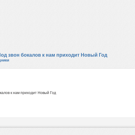
 Под звон бокалов к нам приходит Новый Год
дники
окалов к нам приходит Новый Год