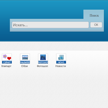
Поиск
Клипарт
Обои
Фотошоп
Новости