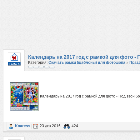
Календарь на 2017 год с рамкой для фото -
Категория:
Скачать рамки (шаблоны) для фотошопа
»
Праз
Календарь на 2017 год с рамкой для фото - Под звон б
Koaress
23 дек 2016
424