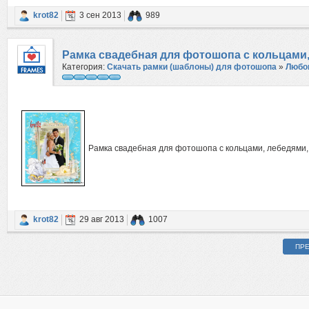
krot82
3 сен 2013
989
Рамка свадебная для фотошопа с кольцами
Категория:
Скачать рамки (шаблоны) для фотошопа
»
Любо
Рамка свадебная для фотошопа с кольцами, лебедями
krot82
29 авг 2013
1007
ПР