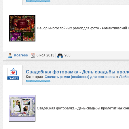
Набор многослойных рамок для фото - Романтический 
Koaress
6 ноя 2013
983
Свадебная фоторамка - День свадьбы проле
Категория:
Скачать рамки (шаблоны) для фотошопа
»
Любо
Свадебная фоторамка - День свадьбы пролетит как сон