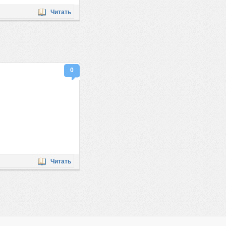
Читать
0
Читать