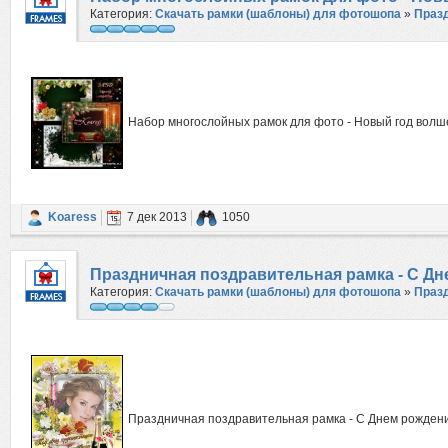
Категория:
Скачать рамки (шаблоны) для фотошопа
»
Праз
Набор многослойных рамок для фото - Новый год вол
Koaress
7 дек 2013
1050
Праздничная поздравительная рамка - С Дн
Категория:
Скачать рамки (шаблоны) для фотошопа
»
Праз
Праздничная поздравительная рамка - С Днем рожден