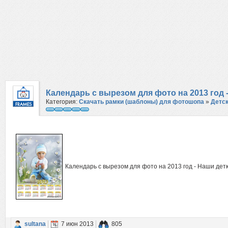
Календарь с вырезом для фото на 2013 год 
Категория:
Скачать рамки (шаблоны) для фотошопа
»
Детс
Календарь с вырезом для фото на 2013 год - Наши дет
sultana
7 июн 2013
805