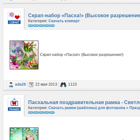
Скрап-набор «Пасха!» (Высокое разрешение
Категория:
Скачать клипарт
Скрап-набор «Пасха!» (Высокое разрешение!)
ada26
22 мая 2013
1123
Пасхальная поздравительная рамка - Светл
Категория:
Скачать рамки (шаблоны) для фотошопа
»
Праз