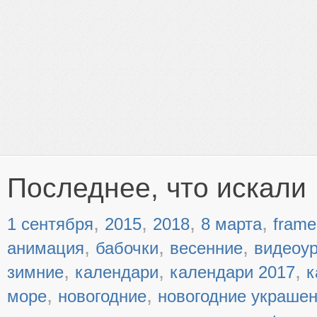
Последнее, что искали
,
,
,
,
1 сентября
2015
2018
8 марта
frame
,
,
,
анимация
бабочки
весенние
видеоу
,
,
,
зимние
календари
календари 2017
к
,
,
море
новогодние
новогодние украше