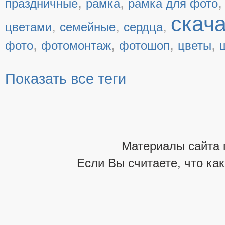
,
,
праздничные
рамка
рамка для фото
скач
,
,
,
цветами
семейные
сердца
,
,
,
,
фото
фотомонтаж
фотошоп
цветы
Показать все теги
Материалы сайта 
Если Вы считаете, что ка