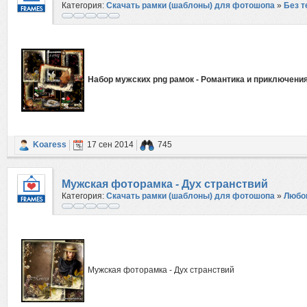
Категория:
Скачать рамки (шаблоны) для фотошопа
»
Без 
Набор мужских png рамок - Романтика и приключени
Koaress
17 сен 2014
745
Мужская фоторамка - Дух странствий
Категория:
Скачать рамки (шаблоны) для фотошопа
»
Любо
Мужская фоторамка - Дух странствий