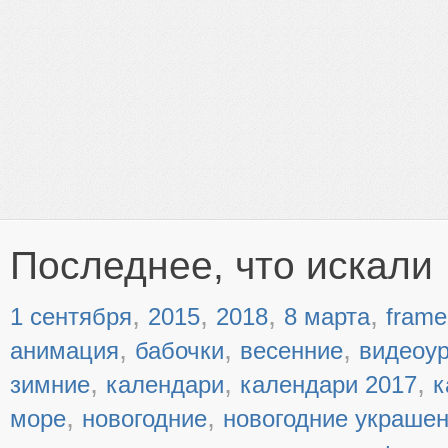
Последнее, что искали
,
,
,
,
1 сентября
2015
2018
8 марта
frame
,
,
,
анимация
бабочки
весенние
видеоу
,
,
,
зимние
календари
календари 2017
к
,
,
море
новогодние
новогодние украше