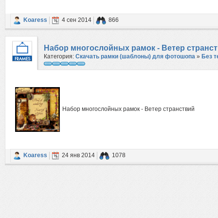
Koaress
4 сен 2014
866
Набор многослойных рамок - Ветер странс
Категория:
Скачать рамки (шаблоны) для фотошопа
»
Без 
Набор многослойных рамок - Ветер странствий
Koaress
24 янв 2014
1078