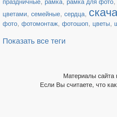
,
,
праздничные
рамка
рамка для фото
скач
,
,
,
цветами
семейные
сердца
,
,
,
,
фото
фотомонтаж
фотошоп
цветы
Показать все теги
Материалы сайта 
Если Вы считаете, что ка