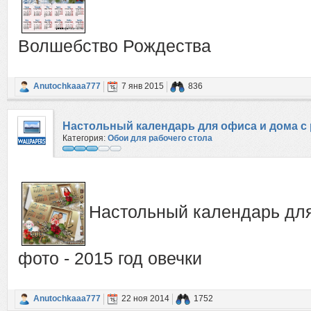
Волшебство Рождества
Anutochkaaa777
7 янв 2015
836
Настольный календарь для офиса и дома с р
Категория:
Обои для рабочего стола
Настольный календарь для
фото - 2015 год овечки
Anutochkaaa777
22 ноя 2014
1752