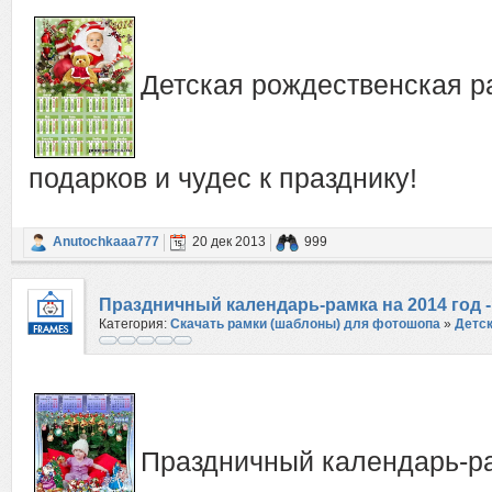
Детская рождественская р
подарков и чудес к празднику!
Anutochkaaa777
20 дек 2013
999
Праздничный календарь-рамка на 2014 год -
Категория:
Скачать рамки (шаблоны) для фотошопа
»
Детс
Праздничный календарь-ра