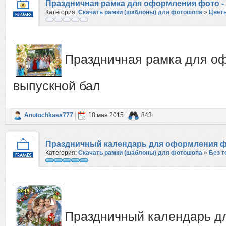
Праздничная рамка для оформления фото 
Категория:
Скачать рамки (шаблоны) для фотошопа
»
Цвет
Праздничная рамка для о
выпускной бал
Anutochkaaa777
18 мая 2015
843
Праздничный календарь для оформления ф
Категория:
Скачать рамки (шаблоны) для фотошопа
»
Без 
Праздничный календарь д