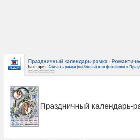
Праздничный календарь-рамка - Романтиче
Категория:
Скачать рамки (шаблоны) для фотошопа
»
Праз
Праздничный календарь-ра