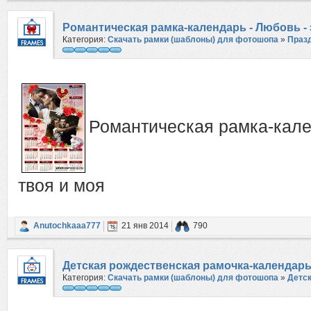
Романтическая рамка-календарь - Любовь - 
Категория:
Скачать рамки (шаблоны) для фотошопа
»
Праз
Романтическая рамка-кален
твоя и моя
Anutochkaaa777
21 янв 2014
790
Детская рождественская рамочка-календарь 
Категория:
Скачать рамки (шаблоны) для фотошопа
»
Детс