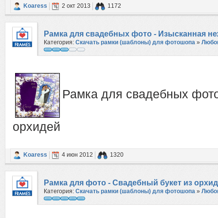
Koaress
2 окт 2013
1172
Рамка для свадебных фото - Изысканная н
Категория:
Скачать рамки (шаблоны) для фотошопа
»
Любо
Рамка для свадебных фото
орхидей
Koaress
4 июн 2012
1320
Рамка для фото - Свадебный букет из орхи
Категория:
Скачать рамки (шаблоны) для фотошопа
»
Любо