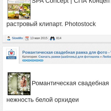
SPA Concept | СПА Концеп
растровый клипарт. Photostock
SlowMo
13 мая 2015
814
Романтическая свадебная рамка для фото -
Категория:
Скачать рамки (шаблоны) для фотошопа
»
Любо
Романтическая свадебная 
нежность белой орхидеи