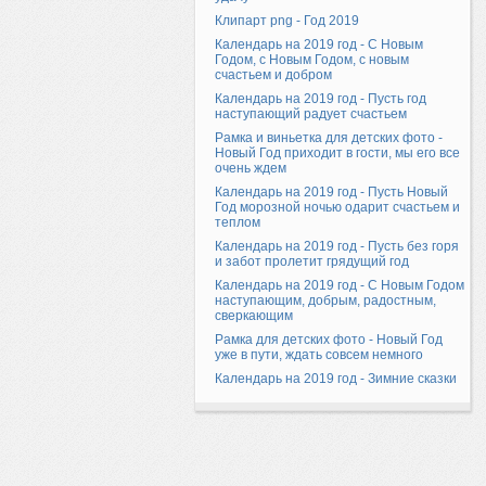
Клипарт png - Год 2019
Календарь на 2019 год - С Новым
Годом, с Новым Годом, с новым
счастьем и добром
Календарь на 2019 год - Пусть год
наступающий радует счастьем
Рамка и виньетка для детских фото -
Новый Год приходит в гости, мы его все
очень ждем
Календарь на 2019 год - Пусть Новый
Год морозной ночью одарит счастьем и
теплом
Календарь на 2019 год - Пусть без горя
и забот пролетит грядущий год
Календарь на 2019 год - С Новым Годом
наступающим, добрым, радостным,
сверкающим
Рамка для детских фото - Новый Год
уже в пути, ждать совсем немного
Календарь на 2019 год - Зимние сказки