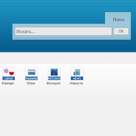
Поиск
Клипарт
Обои
Фотошоп
Новости