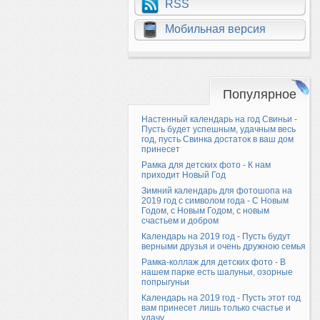
RSS
Мобильная версия
Популярное
Настенный календарь на год Свиньи -
Пусть будет успешным, удачным весь
год, пусть Свинка достаток в ваш дом
принесет
Рамка для детских фото - К нам
приходит Новый Год
Зимний календарь для фотошопа на
2019 год с символом года - С Новым
Годом, с Новым Годом, с новым
счастьем и добром
Календарь на 2019 год - Пусть будут
верными друзья и очень дружною семья
Рамка-коллаж для детских фото - В
нашем парке есть шалуньи, озорные
попрыгуньи
Календарь на 2019 год - Пусть этот год
вам принесет лишь только счастье и
удачу