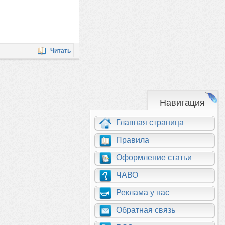
Читать
Навигация
Главная страница
Правила
Оформление статьи
ЧАВО
Реклама у нас
Обратная связь