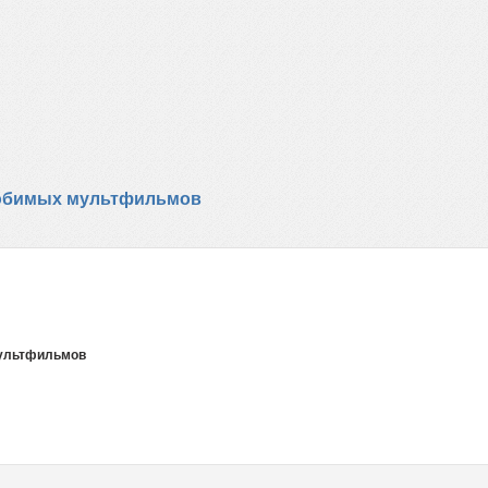
 любимых мультфильмов
мультфильмов