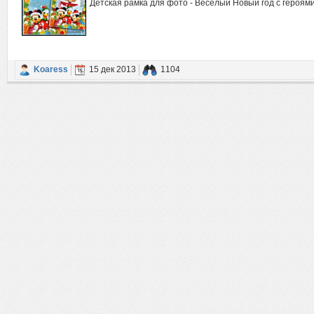
Детская рамка для фото - Веселый Новый год с героям
Koaress
15 дек 2013
1104