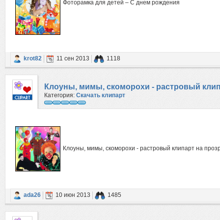
Фоторамка для детей – С днем рождения
krot82
11 сен 2013
1118
Клоуны, мимы, скоморохи - растровый кли
Категория:
Скачать клипарт
Клоуны, мимы, скоморохи - растровый клипарт на про
ada26
10 июн 2013
1485