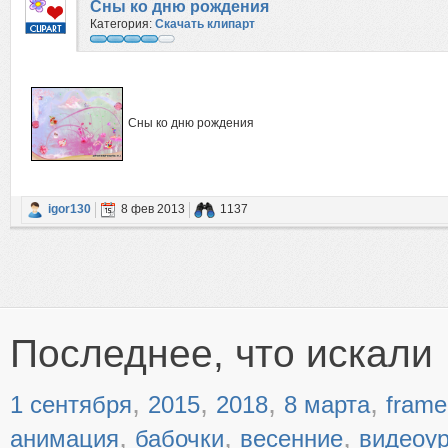
Сны ко дню рождения
Категория:
Скачать клипарт
Сны ко дню рождения
igor130
8 фев 2013
1137
Последнее, что искали
,
,
,
,
1 сентября
2015
2018
8 марта
frame
,
,
,
анимация
бабочки
весенние
видеоу