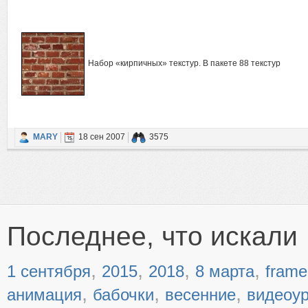
Набор «кирпичных» текстур. В пакете 88 текстур
MARY
18 сен 2007
3575
Последнее, что искали
,
,
,
,
1 сентября
2015
2018
8 марта
frame
,
,
,
анимация
бабочки
весенние
видеоу