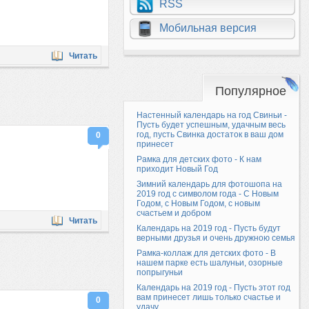
RSS
Мобильная версия
Читать
Популярное
Настенный календарь на год Свиньи -
Пусть будет успешным, удачным весь
год, пусть Свинка достаток в ваш дом
0
принесет
Рамка для детских фото - К нам
приходит Новый Год
Зимний календарь для фотошопа на
2019 год с символом года - С Новым
Годом, с Новым Годом, с новым
счастьем и добром
Читать
Календарь на 2019 год - Пусть будут
верными друзья и очень дружною семья
Рамка-коллаж для детских фото - В
нашем парке есть шалуньи, озорные
попрыгуньи
Календарь на 2019 год - Пусть этот год
вам принесет лишь только счастье и
0
удачу