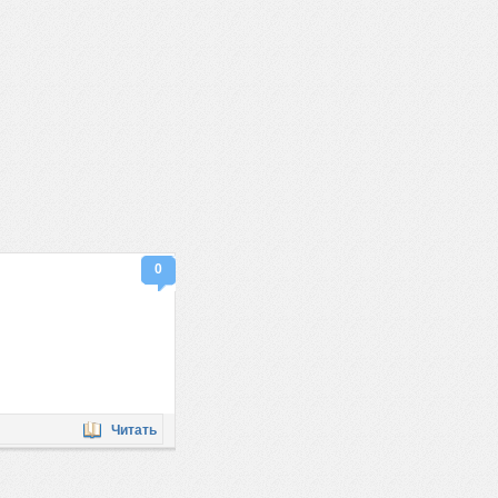
0
Читать