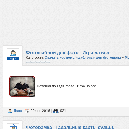
Фотошаблон для фото - Игра на все
Категория:
Скачать костюмы (шаблоны) для фотошопа
»
М
Фотошаблон для фото - Игра на все
fiace
29 янв 2016
921
Фоторамка - Гадальные карты судьбы