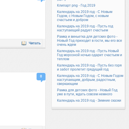
Клипарт png - Год 2019
Календарь на 2019 год - С Новым
Годом, с Новым Годом, с новым
счастьем и добром
Календарь на 2019 год - Пусть год
наступающий радует счастьем
Рамка и виньетка для детских фото -
Новый Год приходит в гости, мы его все
Читать
очень ждем
Календарь на 2019 год - Пусть Новый
Год морозной ночью одарит счастьем и
теплом
Календарь на 2019 год - Пусть без горя
и забот пролетит грядущий год
Календарь на 2019 год - С Новым Годом
0
наступающим, добрым, радостным,
сверкающим
Рамка для детских фото - Новый Год
уже в пути, ждать совсем немного
Календарь на 2019 год - Зимние сказки