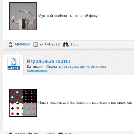
Мужской шаблон - карточный фокус
Alexey84
27 янв 2012
1383
Игральные карты
Категория:
Скачать текстуры для фотошопа
Пакет текстур для фотошопа с мастями игральных карт