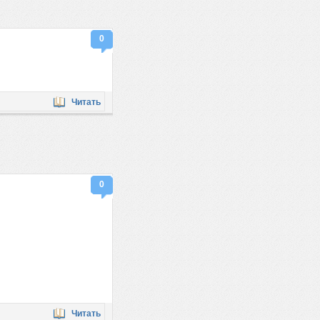
0
Читать
0
Читать