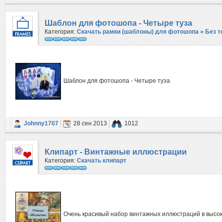
Шаблон для фотошопа - Четыре туза
Категория:
Скачать рамки (шаблоны) для фотошопа
»
Без 
Шаблон для фотошопа - Четыре туза
Johnny1707
28 сен 2013
1012
Клипарт - Винтажные иллюстрации
Категория:
Скачать клипарт
Очень красивый набор винтажных иллюстраций в высо