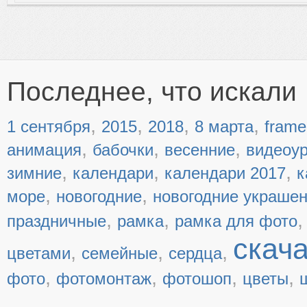
Последнее, что искали
,
,
,
,
1 сентября
2015
2018
8 марта
frame
,
,
,
анимация
бабочки
весенние
видеоу
,
,
,
зимние
календари
календари 2017
к
,
,
море
новогодние
новогодние украше
,
,
праздничные
рамка
рамка для фото
скач
,
,
,
цветами
семейные
сердца
,
,
,
,
фото
фотомонтаж
фотошоп
цветы