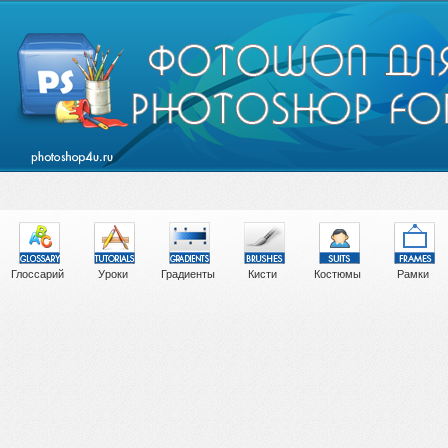
Глоссарий
Уроки
Градиенты
Кисти
Костюмы
Рамки