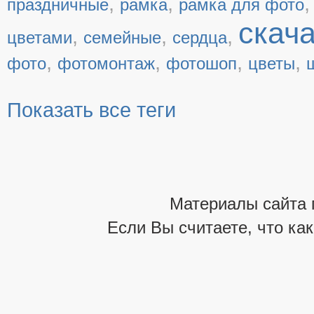
,
,
праздничные
рамка
рамка для фото
скач
,
,
,
цветами
семейные
сердца
,
,
,
,
фото
фотомонтаж
фотошоп
цветы
Показать все теги
Материалы сайта 
Если Вы считаете, что ка