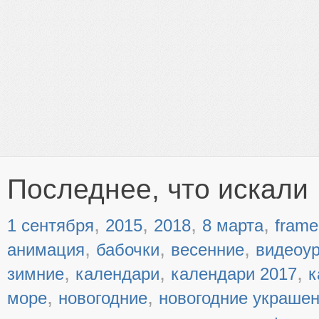
Последнее, что искали
,
,
,
,
1 сентября
2015
2018
8 марта
frame
,
,
,
анимация
бабочки
весенние
видеоу
,
,
,
зимние
календари
календари 2017
к
,
,
море
новогодние
новогодние украше