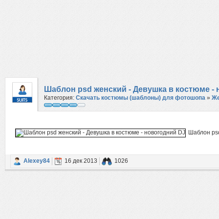
Шаблон psd женский - Девушка в костюме -
Категория:
Скачать костюмы (шаблоны) для фотошопа
»
Же
Шаблон psd
Alexey84
16 дек 2013
1026