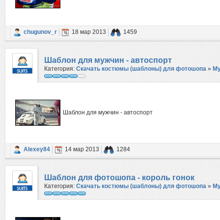
chugunov_r
18 мар 2013
1459
Шаблон для мужчин - автоспорт
Категория:
Скачать костюмы (шаблоны) для фотошопа
»
М
Шаблон для мужчин - автоспорт
Alexey84
14 мар 2013
1284
Шаблон для фотошопа - король гонок
Категория:
Скачать костюмы (шаблоны) для фотошопа
»
М