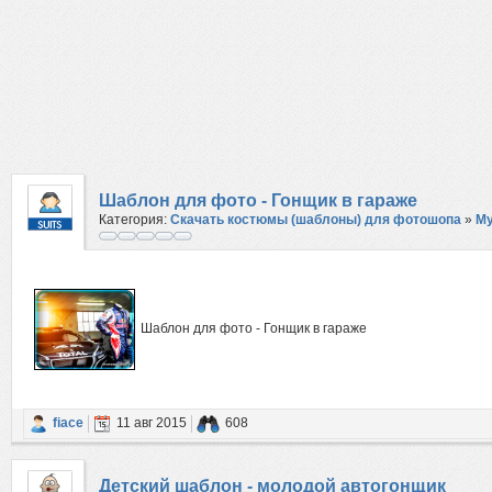
Шаблон для фото - Гонщик в гараже
Категория:
Скачать костюмы (шаблоны) для фотошопа
»
М
Шаблон для фото - Гонщик в гараже
fiace
11 авг 2015
608
Детский шаблон - молодой автогонщик