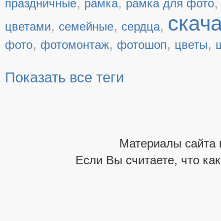
,
,
праздничные
рамка
рамка для фото
скач
,
,
,
цветами
семейные
сердца
,
,
,
,
фото
фотомонтаж
фотошоп
цветы
Показать все теги
Материалы сайта 
Если Вы считаете, что ка