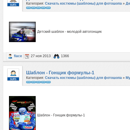
Категория:
Скачать костюмы (шаблоны) для фотошопа
»
Де
Детский шаблон - молодой автогонщик
fiace
27 ноя 2013
1366
Шаблон - Гонщик формулы-1
Категория:
Скачать костюмы (шаблоны) для фотошопа
»
М
Шаблон - Гонщик формулы-1