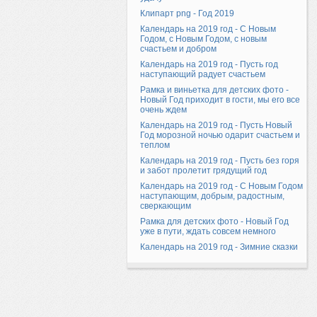
Клипарт png - Год 2019
Календарь на 2019 год - С Новым
Годом, с Новым Годом, с новым
счастьем и добром
Календарь на 2019 год - Пусть год
наступающий радует счастьем
Рамка и виньетка для детских фото -
Новый Год приходит в гости, мы его все
очень ждем
Календарь на 2019 год - Пусть Новый
Год морозной ночью одарит счастьем и
теплом
Календарь на 2019 год - Пусть без горя
и забот пролетит грядущий год
Календарь на 2019 год - С Новым Годом
наступающим, добрым, радостным,
сверкающим
Рамка для детских фото - Новый Год
уже в пути, ждать совсем немного
Календарь на 2019 год - Зимние сказки