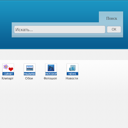
Поиск
Клипарт
Обои
Фотошоп
Новости