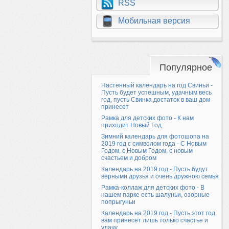
RSS
Мобильная версия
Популярное
Настенный календарь на год Свиньи -
Пусть будет успешным, удачным весь
год, пусть Свинка достаток в ваш дом
принесет
Рамка для детских фото - К нам
приходит Новый Год
Зимний календарь для фотошопа на
2019 год с символом года - С Новым
Годом, с Новым Годом, с новым
счастьем и добром
Календарь на 2019 год - Пусть будут
верными друзья и очень дружною семья
Рамка-коллаж для детских фото - В
нашем парке есть шалуньи, озорные
попрыгуньи
Календарь на 2019 год - Пусть этот год
вам принесет лишь только счастье и
удачу