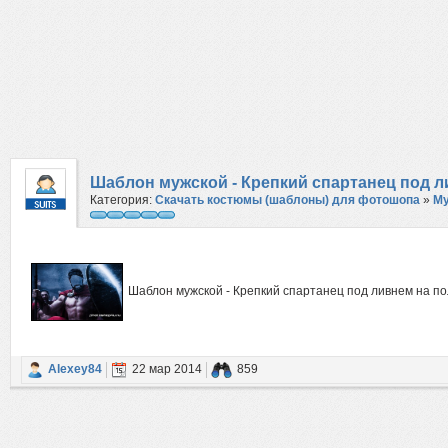
Шаблон мужской - Крепкий спартанец под л
Категория:
Скачать костюмы (шаблоны) для фотошопа
»
М
Шаблон мужской - Крепкий спартанец под ливнем на по
Alexey84
22 мар 2014
859