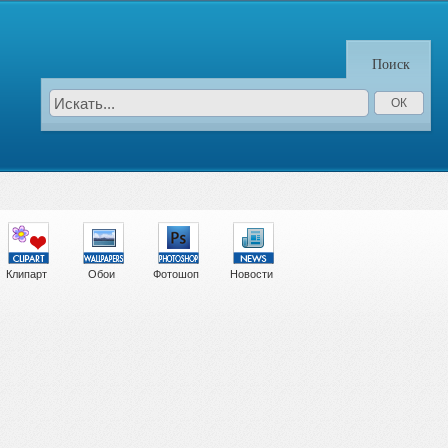
Поиск
Клипарт
Обои
Фотошоп
Новости