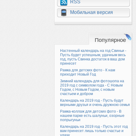
RSS
Мобильная версия
Популярное
Настенный календарь на год Свиньи -
Пусть будет успешным, удачным весь
год, пусть Свинка достаток в ваш дом
принесет
Рамка для детских фото - К нам
приходит Новый Год
Зимний календарь для фотошопа на
2019 год с символом года - С Новым
Годом, с Новым Годом, с новым
счастьем и добром
Календарь на 2019 год - Пусть будут
верными друзья и очень дружною семья
Рамка-коллаж для детских фото - В
нашем парке есть шалуньи, озорные
попрыгуньи
Календарь на 2019 год - Пусть этот год
вам принесет лишь только счастье и
удачу