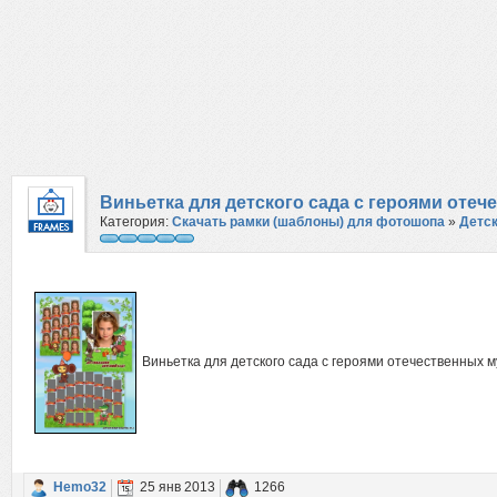
Виньетка для детского сада с героями от
Категория:
Скачать рамки (шаблоны) для фотошопа
»
Детс
Виньетка для детского сада с героями отечественных 
Hemo32
25 янв 2013
1266