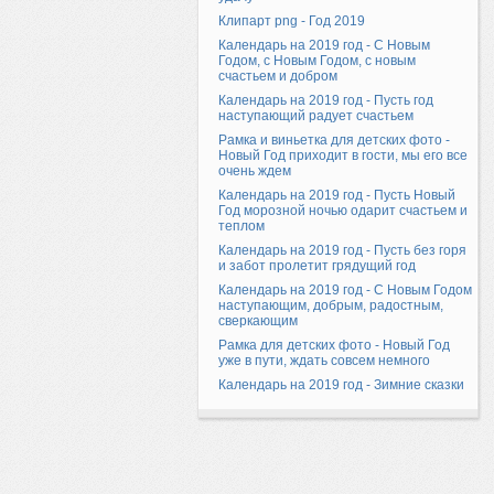
Клипарт png - Год 2019
Календарь на 2019 год - С Новым
Годом, с Новым Годом, с новым
счастьем и добром
Календарь на 2019 год - Пусть год
наступающий радует счастьем
Рамка и виньетка для детских фото -
Новый Год приходит в гости, мы его все
очень ждем
Календарь на 2019 год - Пусть Новый
Год морозной ночью одарит счастьем и
теплом
Календарь на 2019 год - Пусть без горя
и забот пролетит грядущий год
Календарь на 2019 год - С Новым Годом
наступающим, добрым, радостным,
сверкающим
Рамка для детских фото - Новый Год
уже в пути, ждать совсем немного
Календарь на 2019 год - Зимние сказки