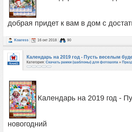
добрая придет к вам в дом с доста
Koaress
16 окт 2018
90
Календарь на 2019 год - Пусть веселым буд
Категория:
Скачать рамки (шаблоны) для фотошопа
»
Праз
Календарь на 2019 год - П
новогодний