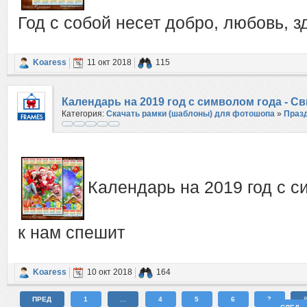
Год с собой несет добро, любовь, з
Koaress
11 окт 2018
115
Календарь на 2019 год с символом года - Св
Категория:
Скачать рамки (шаблоны) для фотошопа
»
Праз
Календарь на 2019 год с си
к нам спешит
Koaress
10 окт 2018
164
ПРЕД
1
...
4
5
6
7