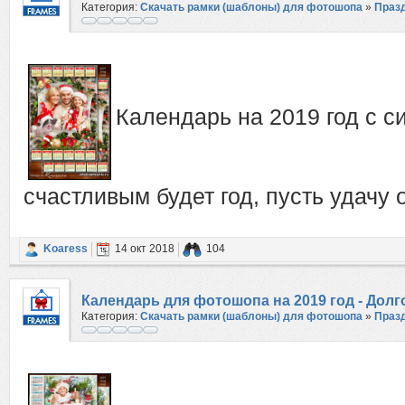
Категория:
Скачать рамки (шаблоны) для фотошопа
»
Праз
Календарь на 2019 год с с
счастливым будет год, пусть удачу 
Koaress
14 окт 2018
104
Календарь для фотошопа на 2019 год - Дол
Категория:
Скачать рамки (шаблоны) для фотошопа
»
Праз
спешит