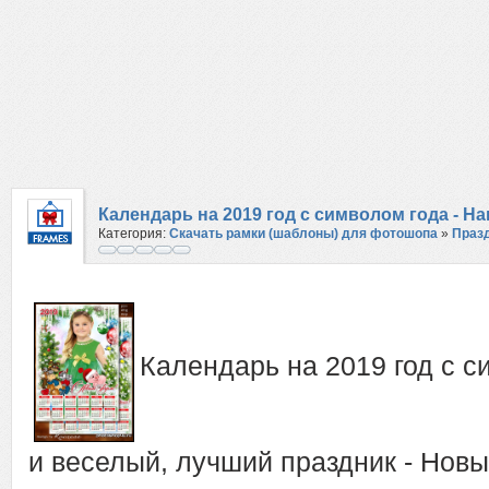
Календарь на 2019 год с символом года - Н
Категория:
Скачать рамки (шаблоны) для фотошопа
»
Праз
Новый Год
Календарь на 2019 год с 
и веселый, лучший праздник - Новы